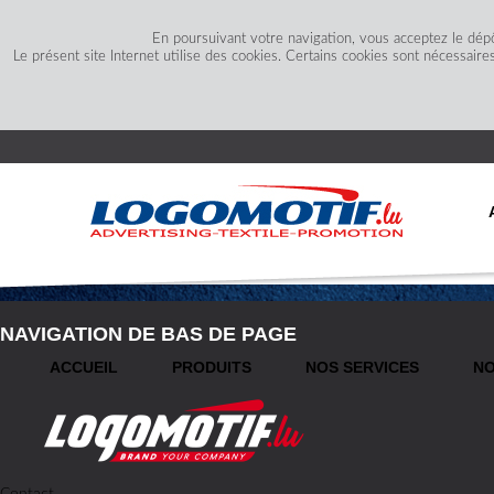
En poursuivant votre navigation, vous acceptez le dép
Le présent site Internet utilise des cookies. Certains cookies sont nécessaire
NAVIGATION DE BAS DE PAGE
ACCUEIL
PRODUITS
NOS SERVICES
NO