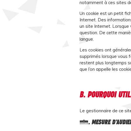
notamment à ces sites de
Un cookie est un petit fic
Internet. Des informatio
un site Internet. Lorsque 
question. De cette manièr
langue.
Les cookies ont générale
supprimés lorsque vous fe
restent plus longtemps s
que l’on appelle les cook
B. POURQUOI UTI
Le gestionnaire de ce site
1. MESURE D’AUDIEN