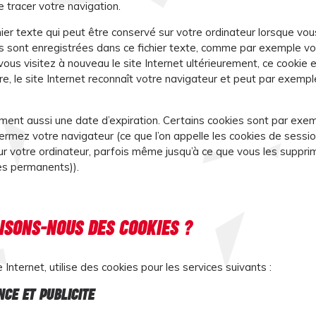
 tracer votre navigation.
hier texte qui peut être conservé sur votre ordinateur lorsque vou
ns sont enregistrées dans ce fichier texte, comme par exemple vo
vous visitez à nouveau le site Internet ultérieurement, ce cookie 
e, le site Internet reconnaît votre navigateur et peut par exemple
ment aussi une date d’expiration. Certains cookies sont par e
rmez votre navigateur (ce que l’on appelle les cookies de sessio
ur votre ordinateur, parfois même jusqu’à ce que vous les suppr
ies permanents)).
LISONS-NOUS DES COOKIES ?
 Internet, utilise des cookies pour les services suivants :
CE ET PUBLICITE