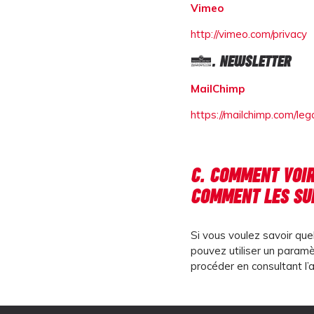
Vimeo
http://vimeo.com/privacy
4. NEWSLETTER
MailChimp
https://mailchimp.com/lega
C. COMMENT VOIR
COMMENT LES SU
Si vous voulez savoir que
pouvez utiliser un paramè
procéder en consultant l’a