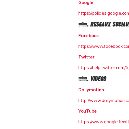
Google
https://policies.google.c
2. RESEAUX SOCIAU
Facebook
https://www.facebook.com
Twitter
https://help.twitter.com/f
3. VIDEOS
Dailymotion
http://www.dailymotion.c
YouTube
https://www.google.fr/intl/