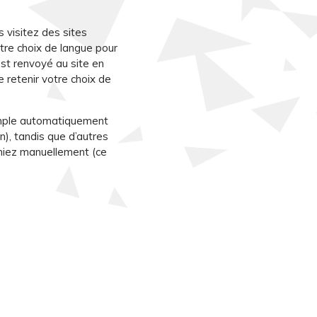
s visitez des sites
tre choix de langue pour
est renvoyé au site en
 retenir votre choix de
xemple automatiquement
n), tandis que d’autres
imiez manuellement (ce