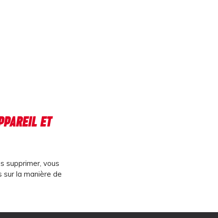
PPAREIL ET
es supprimer, vous
s sur la manière de