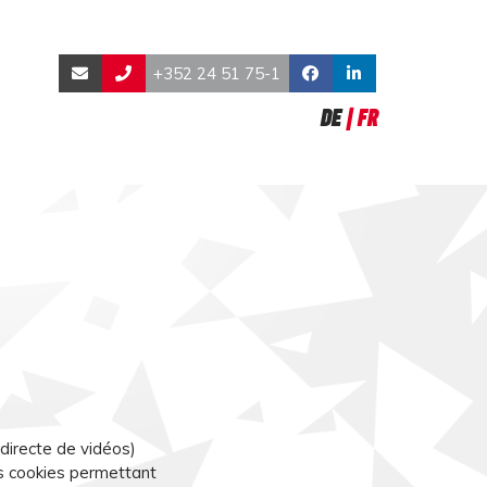
+352 24 51 75-1
DE
FR
 directe de vidéos)
es cookies permettant