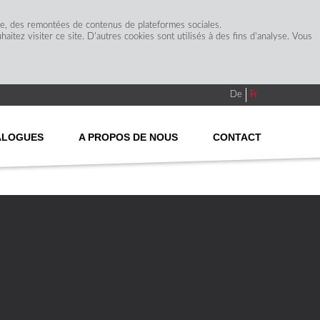
ge, des remontées de contenus de plateformes sociales.
itez visiter ce site. D'autres cookies sont utilisés à des fins d'analyse. Vous
De
Fr
ALOGUES
A PROPOS DE NOUS
CONTACT