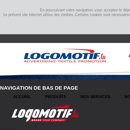
En poursuivant votre navigation, vous acceptez le dép
Le présent site Internet utilise des cookies. Certains cookies sont nécessaire
NAVIGATION DE BAS DE PAGE
ACCUEIL
PRODUITS
NOS SERVICES
NO