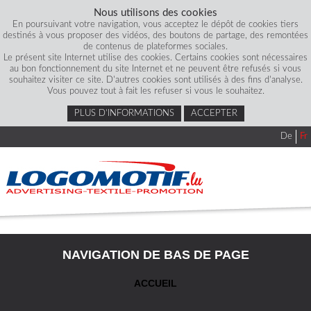
Nous utilisons des cookies
En poursuivant votre navigation, vous acceptez le dépôt de cookies tiers
destinés à vous proposer des vidéos, des boutons de partage, des remontées
de contenus de plateformes sociales.
Le présent site Internet utilise des cookies. Certains cookies sont nécessaires
au bon fonctionnement du site Internet et ne peuvent être refusés si vous
souhaitez visiter ce site. D'autres cookies sont utilisés à des fins d'analyse.
Vous pouvez tout à fait les refuser si vous le souhaitez.
PLUS D’INFORMATIONS
ACCEPTER
De
Fr
NAVIGATION DE BAS DE PAGE
ACCUEIL