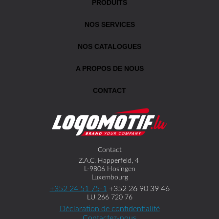
PRODUITS
NOS SERVICES
NOS CATALOGUES
A PROPOS DE NOUS
CONTACT
Contact
Z.A.C. Happerfeld, 4
L-9806 Hosingen
Luxembourg
+352 24 51 75-1
+352 26 90 39 46
LU 266 720 76
Déclaration de confidentialité
Contactez-nous