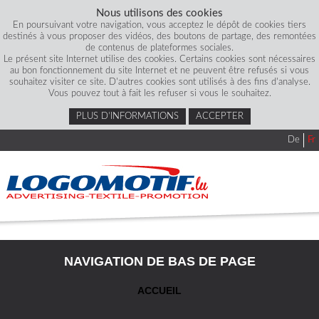
Nous utilisons des cookies
En poursuivant votre navigation, vous acceptez le dépôt de cookies tiers
destinés à vous proposer des vidéos, des boutons de partage, des remontées
de contenus de plateformes sociales.
Le présent site Internet utilise des cookies. Certains cookies sont nécessaires
au bon fonctionnement du site Internet et ne peuvent être refusés si vous
souhaitez visiter ce site. D'autres cookies sont utilisés à des fins d'analyse.
Vous pouvez tout à fait les refuser si vous le souhaitez.
PLUS D’INFORMATIONS
ACCEPTER
De
Fr
NAVIGATION DE BAS DE PAGE
ACCUEIL