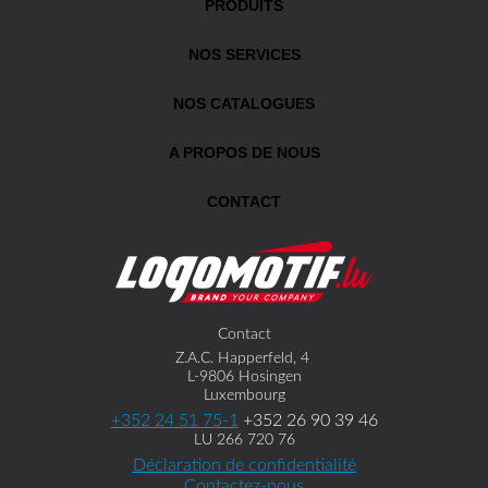
PRODUITS
NOS SERVICES
NOS CATALOGUES
A PROPOS DE NOUS
CONTACT
Contact
Z.A.C. Happerfeld, 4
L-9806 Hosingen
Luxembourg
+352 24 51 75-1
+352 26 90 39 46
LU 266 720 76
Déclaration de confidentialité
Contactez-nous