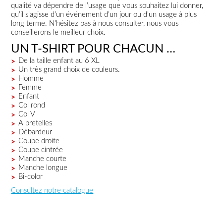
qualité va dépendre de l’usage que vous souhaitez lui donner,
qu’il s’agisse d’un événement d’un jour ou d’un usage à plus
long terme. N’hésitez pas à nous consulter, nous vous
conseillerons le meilleur choix.
UN T-SHIRT POUR CHACUN …
De la taille enfant au 6 XL
Un très grand choix de couleurs.
Homme
Femme
Enfant
Col rond
Col V
A bretelles
Débardeur
Coupe droite
Coupe cintrée
Manche courte
Manche longue
Bi-color
Consultez notre catalogue