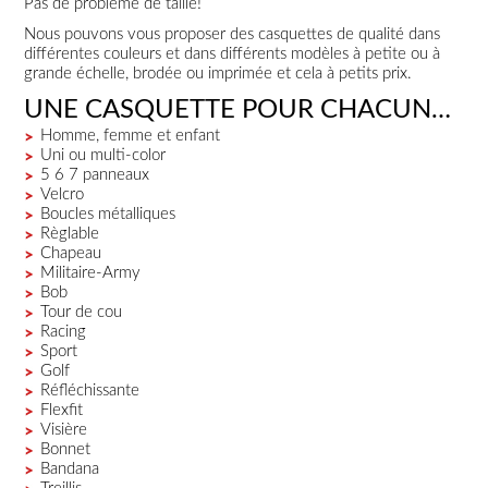
Pas de problème de taille!
Nous pouvons vous proposer des casquettes de qualité dans
différentes couleurs et dans différents modèles à petite ou à
grande échelle, brodée ou imprimée et cela à petits prix.
UNE CASQUETTE POUR CHACUN…
Homme, femme et enfant
Uni ou multi-color
5 6 7 panneaux
Velcro
Boucles métalliques
Règlable
Chapeau
Militaire-Army
Bob
Tour de cou
Racing
Sport
Golf
Réfléchissante
Flexfit
Visière
Bonnet
Bandana