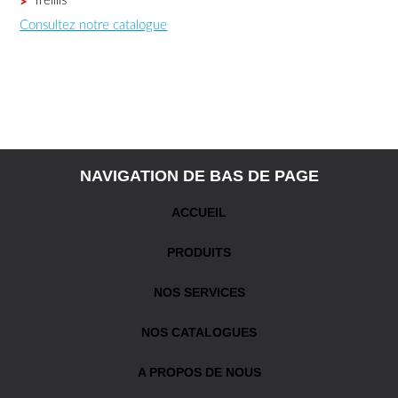
Treillis
Consultez notre catalogue
NAVIGATION DE BAS DE PAGE
ACCUEIL
PRODUITS
NOS SERVICES
NOS CATALOGUES
A PROPOS DE NOUS