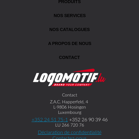
PRODUITS
NOS SERVICES
NOS CATALOGUES
A PROPOS DE NOUS
CONTACT
Contact
Z.A.C. Happerfeld, 4
L-9806 Hosingen
Luxembourg
+352 24 51 75-1
+352 26 90 39 46
LU 266 720 76
Déclaration de confidentialité
Contactez-nous