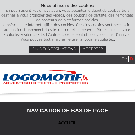
Nous utilisons des cookies
En poursuivant votre navigation, vous acceptez le dépôt de cookies tiers
destinés à vous proposer des vidéos, des boutons de partage, des remontées
de contenus de plateformes sociales.
Le présent site Internet utilise des cookies. Certains cookies sont nécessaires
au bon fonctionnement du site Internet et ne peuvent être refusés si vous
souhaitez visiter ce site. D'autres cookies sont utilisés à des fins d'analyse.
Vous pouvez tout à fait les refuser si vous le souhaitez.
PLUS D’INFORMATIONS
ACCEPTER
De
Fr
NAVIGATION DE BAS DE PAGE
ACCUEIL