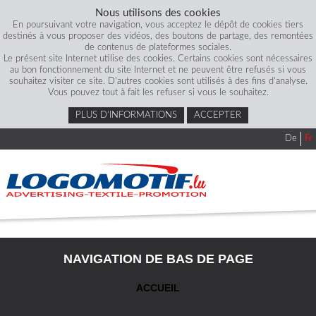
Nous utilisons des cookies
En poursuivant votre navigation, vous acceptez le dépôt de cookies tiers
destinés à vous proposer des vidéos, des boutons de partage, des remontées
de contenus de plateformes sociales.
Le présent site Internet utilise des cookies. Certains cookies sont nécessaires
au bon fonctionnement du site Internet et ne peuvent être refusés si vous
souhaitez visiter ce site. D'autres cookies sont utilisés à des fins d'analyse.
Vous pouvez tout à fait les refuser si vous le souhaitez.
PLUS D’INFORMATIONS
ACCEPTER
De
Fr
NAVIGATION DE BAS DE PAGE
ACCUEIL