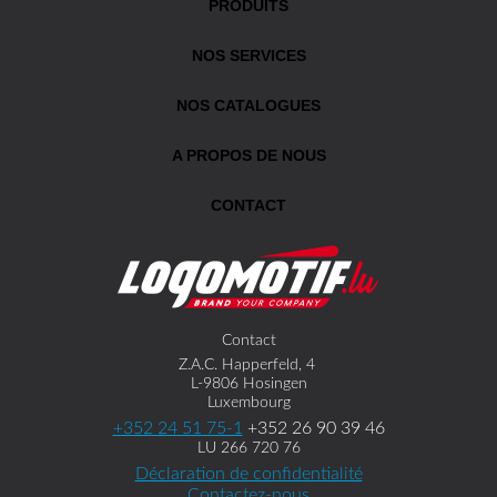
PRODUITS
NOS SERVICES
NOS CATALOGUES
A PROPOS DE NOUS
CONTACT
Contact
Z.A.C. Happerfeld, 4
L-9806 Hosingen
Luxembourg
+352 24 51 75-1
+352 26 90 39 46
LU 266 720 76
Déclaration de confidentialité
Contactez-nous