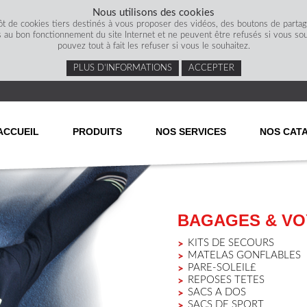
Nous utilisons des cookies
ôt de cookies tiers destinés à vous proposer des vidéos, des boutons de parta
s au bon fonctionnement du site Internet et ne peuvent être refusés si vous souha
pouvez tout à fait les refuser si vous le souhaitez.
PLUS D’INFORMATIONS
ACCEPTER
ACCUEIL
PRODUITS
NOS SERVICES
NOS CAT
BAGAGES & V
KITS DE SECOURS
MATELAS GONFLABLES
PARE-SOLEIL£
REPOSES TETES
SACS A DOS
SACS DE SPORT