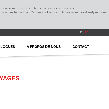
ge, des remontées de contenus de plateformes sociales.
itez visiter ce site. D'autres cookies sont utilisés à des fins d'analyse. Vous
De
Fr
ALOGUES
A PROPOS DE NOUS
CONTACT
OYAGES