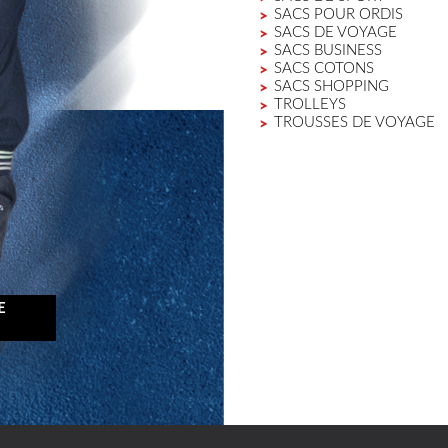
SACS POUR ORDIS
SACS DE VOYAGE
SACS BUSINESS
SACS COTONS
SACS SHOPPING
TROLLEYS
TROUSSES DE VOYAGE
E