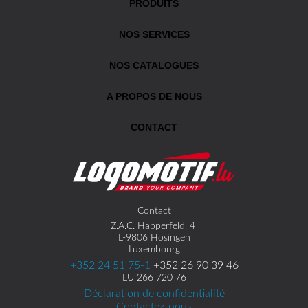
PRODUITS
NOS SERVICES
NOS CATALOGUES
A PROPOS DE NOUS
CONTACT
Contact
Z.A.C. Happerfeld, 4
L-9806 Hosingen
Luxembourg
+352 24 51 75-1
+352 26 90 39 46
LU 266 720 76
Déclaration de confidentialité
Contactez-nous