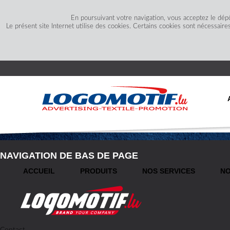
En poursuivant votre navigation, vous acceptez le dép
Le présent site Internet utilise des cookies. Certains cookies sont nécessaire
NAVIGATION DE BAS DE PAGE
ACCUEIL
PRODUITS
NOS SERVICES
NO