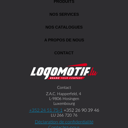
PRODUITS
NOS SERVICES
NOS CATALOGUES
A PROPOS DE NOUS
CONTACT
Contact
Z.A.C. Happerfeld, 4
L-9806 Hosingen
Luxembourg
+352 24 51 75-1
+352 26 90 39 46
LU 266 720 76
Déclaration de confidentialité
Contactez-nous