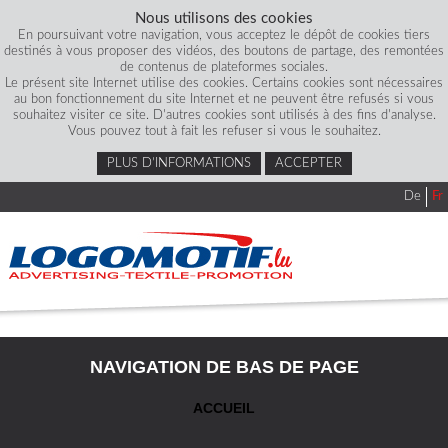
Nous utilisons des cookies
En poursuivant votre navigation, vous acceptez le dépôt de cookies tiers
destinés à vous proposer des vidéos, des boutons de partage, des remontées
de contenus de plateformes sociales.
Le présent site Internet utilise des cookies. Certains cookies sont nécessaires
au bon fonctionnement du site Internet et ne peuvent être refusés si vous
souhaitez visiter ce site. D'autres cookies sont utilisés à des fins d'analyse.
Vous pouvez tout à fait les refuser si vous le souhaitez.
PLUS D’INFORMATIONS
ACCEPTER
De
Fr
NAVIGATION DE BAS DE PAGE
ACCUEIL