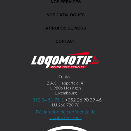
NOS SERVICES
NOS CATALOGUES
A PROPOS DE NOUS
CONTACT
Contact
Z.A.C. Happerfeld, 4
L-9806 Hosingen
Luxembourg
+352 24 51 75-1
+352 26 90 39 46
LU 266 720 76
Déclaration de confidentialité
Contactez-nous