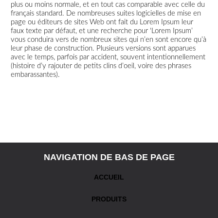
plus ou moins normale, et en tout cas comparable avec celle du
français standard. De nombreuses suites logicielles de mise en
page ou éditeurs de sites Web ont fait du Lorem Ipsum leur
faux texte par défaut, et une recherche pour ‘Lorem Ipsum’
vous conduira vers de nombreux sites qui n’en sont encore qu’à
leur phase de construction. Plusieurs versions sont apparues
avec le temps, parfois par accident, souvent intentionnellement
(histoire d’y rajouter de petits clins d’oeil, voire des phrases
embarassantes).
NAVIGATION DE BAS DE PAGE
ACCUEIL
PRODUITS