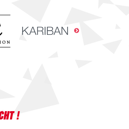
CHT !