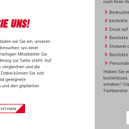
nach Ihren 
Bedruckte
IE UNS!
bestickte
Druck au
Bestickte
laden wir Sie ein, unseren
Stickerei
besuchen, wo einer
achigen Mitarbeiter
Sie
Bestickte
hrung zur Seite steht. Auf
Personali
 vergleichen und die
Haben Sie ei
Dabei können Sie sich
kostenloses
rial geeignete
erhalten? Da
n und den geplanten
Fachberater 
CHTIGEN