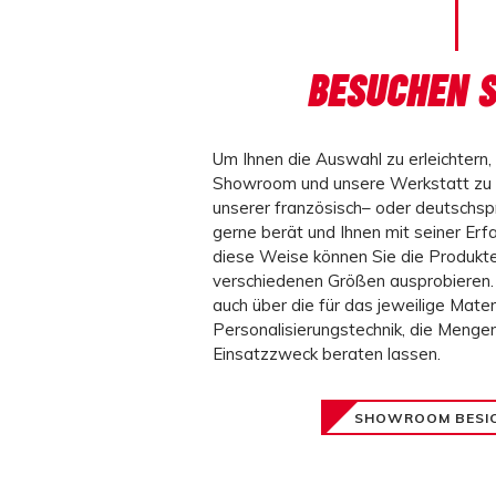
BESUCHEN S
Um Ihnen die Auswahl zu erleichtern, 
Showroom und unsere Werkstatt zu 
unserer
französisch
– oder
deutschspr
gerne berät und Ihnen mit seiner Erfa
diese Weise können Sie die Produkte
verschiedenen Größen ausprobieren. 
auch über die für das jeweilige Mate
Personalisierungstechnik, die Menge
Einsatzzweck
beraten lassen
.
SHOWROOM BESI