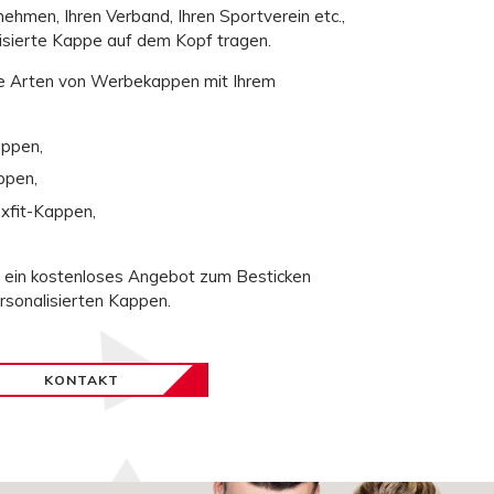
ehmen, Ihren Verband, Ihren Sportverein etc.,
isierte Kappe
auf dem Kopf tragen.
e Arten von Werbekappen
mit Ihrem
appen
,
ppen
,
exfit-Kappen
,
ür ein kostenloses Angebot zum
Besticken
rsonalisierten Kappen
.
KONTAKT