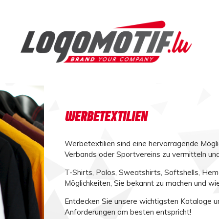
WERBETEXTILIEN
Werbetextilien sind eine hervorragende Mögli
Verbands oder Sportvereins zu vermitteln und 
T-Shirts, Polos, Sweatshirts, Softshells, Hem
Möglichkeiten, Sie bekannt zu machen und wi
Entdecken Sie unsere wichtigsten Kataloge u
Anforderungen am besten entspricht!