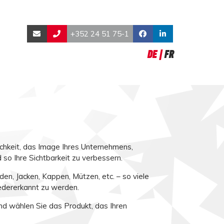
+352 24 51 75-1
DE
FR
chkeit, das Image Ihres Unternehmens,
so Ihre Sichtbarkeit zu verbessern.
den, Jacken, Kappen, Mützen, etc. – so viele
edererkannt zu werden.
nd wählen Sie das Produkt, das Ihren