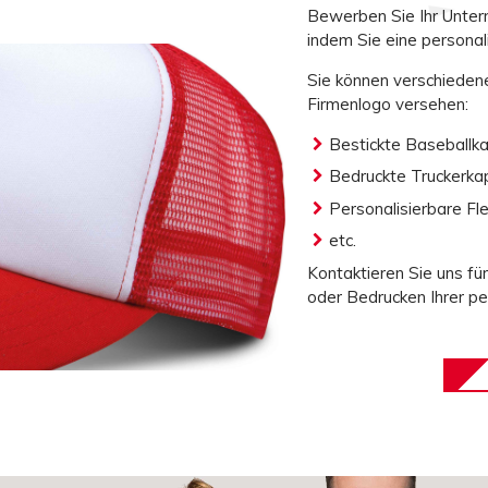
Bewerben Sie Ihr Untern
indem Sie eine
personal
Sie können
verschieden
Firmenlogo versehen:
Bestickte
Baseballk
Bedruckte
Truckerka
Personalisierbare
Fl
etc.
Kontaktieren Sie uns f
oder
Bedrucken
Ihrer
pe