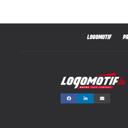
LOGOMOTIF
P