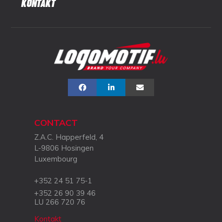
KONTAKT
CONTACT
Z.A.C. Happerfeld, 4
L-9806 Hosingen
Luxembourg
+352 24 51 75-1
+352 26 90 39 46
LU 266 720 76
Kontakt