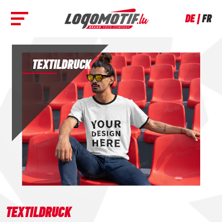
DE
FR
TEXTILDRUCK
TEXTILDRUCK