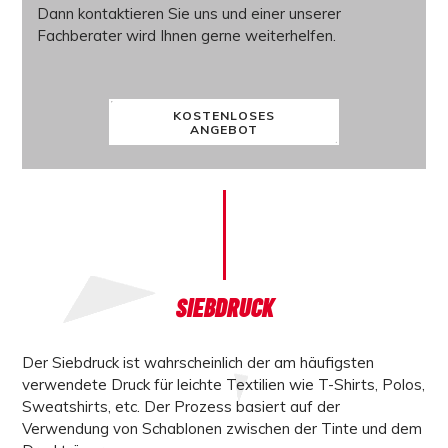
Dann kontaktieren Sie uns und einer unserer
Fachberater wird Ihnen gerne weiterhelfen.
KOSTENLOSES
ANGEBOT
SIEBDRUCK
Der Siebdruck
ist wahrscheinlich der am häufigsten
verwendete Druck für leichte Textilien wie T-Shirts, Polos,
Sweatshirts, etc. Der Prozess basiert auf der
Verwendung von Schablonen zwischen der Tinte und dem