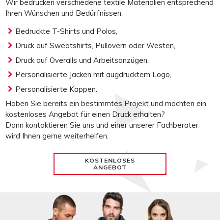
Wir
bedrucken
verschiedene textile Materialien entsprechend
Ihren Wünschen und Bedürfnissen:
Bedruckte T-Shirts
und
Polos
,
Druck auf
Sweatshirts
,
Pullovern
oder
Westen
,
Druck auf
Overalls
und
Arbeitsanzügen
,
Personalisierte Jacken
mit augdrucktem Logo,
Personalisierte Kappen
.
Haben Sie bereits ein bestimmtes Projekt und möchten ein
kostenloses Angebot
für einen Druck erhalten?
Dann kontaktieren Sie uns und einer unserer Fachberater
wird Ihnen gerne weiterhelfen.
KOSTENLOSES
ANGEBOT