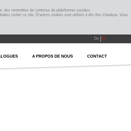
ge, des remontées de contenus de plateformes sociales.
itez visiter ce site. D'autres cookies sont utilisés à des fins d'analyse. Vous
De
Fr
ALOGUES
A PROPOS DE NOUS
CONTACT