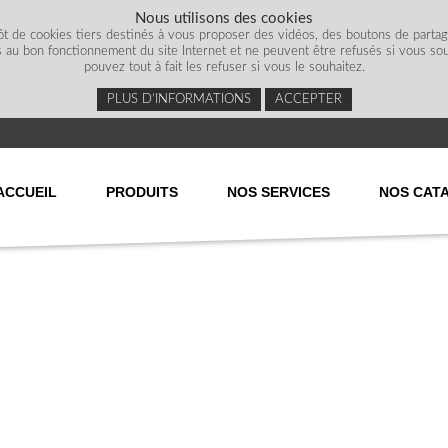
Nous utilisons des cookies
ôt de cookies tiers destinés à vous proposer des vidéos, des boutons de parta
s au bon fonctionnement du site Internet et ne peuvent être refusés si vous souha
pouvez tout à fait les refuser si vous le souhaitez.
PLUS D’INFORMATIONS
ACCEPTER
ACCUEIL
PRODUITS
NOS SERVICES
NOS CAT