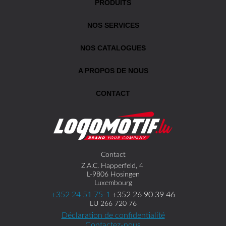
PRODUITS
NOS SERVICES
NOS CATALOGUES
A PROPOS DE NOUS
CONTACT
Contact
Z.A.C. Happerfeld, 4
L-9806 Hosingen
Luxembourg
+352 24 51 75-1
+352 26 90 39 46
LU 266 720 76
Déclaration de confidentialité
Contactez-nous