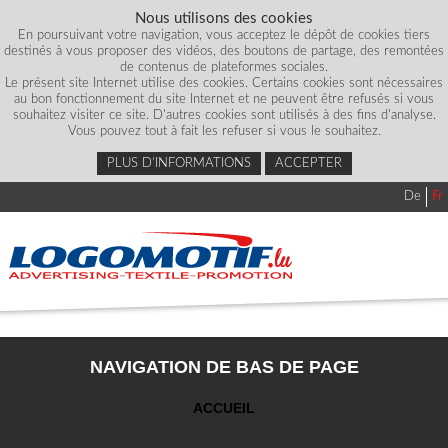
Nous utilisons des cookies
En poursuivant votre navigation, vous acceptez le dépôt de cookies tiers
destinés à vous proposer des vidéos, des boutons de partage, des remontées
de contenus de plateformes sociales.
Le présent site Internet utilise des cookies. Certains cookies sont nécessaires
au bon fonctionnement du site Internet et ne peuvent être refusés si vous
souhaitez visiter ce site. D'autres cookies sont utilisés à des fins d'analyse.
Vous pouvez tout à fait les refuser si vous le souhaitez.
PLUS D’INFORMATIONS
ACCEPTER
De
Fr
NAVIGATION DE BAS DE PAGE
ACCUEIL