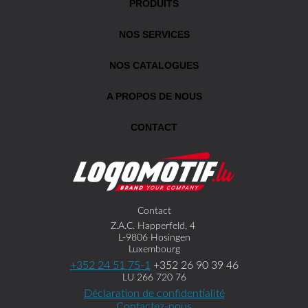
PRODUITS
NOS SERVICES
NOS CATALOGUES
A PROPOS DE NOUS
CONTACT
Contact
Z.A.C. Happerfeld, 4
L-9806 Hosingen
Luxembourg
+352 24 51 75-1
+352 26 90 39 46
LU 266 720 76
Déclaration de confidentialité
Contactez-nous