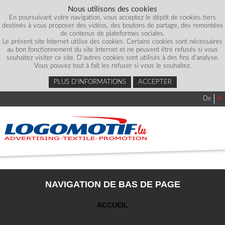
Nous utilisons des cookies
En poursuivant votre navigation, vous acceptez le dépôt de cookies tiers
destinés à vous proposer des vidéos, des boutons de partage, des remontées
de contenus de plateformes sociales.
Le présent site Internet utilise des cookies. Certains cookies sont nécessaires
au bon fonctionnement du site Internet et ne peuvent être refusés si vous
souhaitez visiter ce site. D'autres cookies sont utilisés à des fins d'analyse.
Vous pouvez tout à fait les refuser si vous le souhaitez.
PLUS D’INFORMATIONS
ACCEPTER
De
Fr
NAVIGATION DE BAS DE PAGE
ACCUEIL