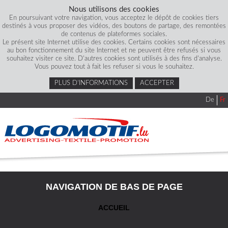
Nous utilisons des cookies
En poursuivant votre navigation, vous acceptez le dépôt de cookies tiers
destinés à vous proposer des vidéos, des boutons de partage, des remontées
de contenus de plateformes sociales.
Le présent site Internet utilise des cookies. Certains cookies sont nécessaires
au bon fonctionnement du site Internet et ne peuvent être refusés si vous
souhaitez visiter ce site. D'autres cookies sont utilisés à des fins d'analyse.
Vous pouvez tout à fait les refuser si vous le souhaitez.
PLUS D’INFORMATIONS
ACCEPTER
De
Fr
NAVIGATION DE BAS DE PAGE
ACCUEIL