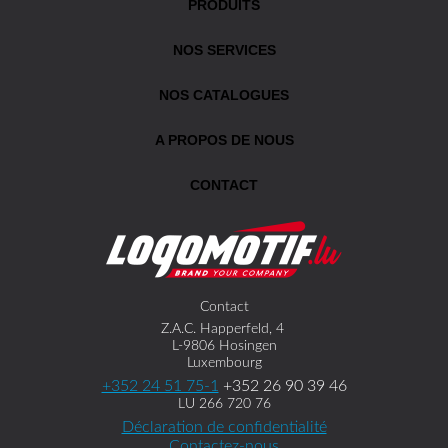
PRODUITS
NOS SERVICES
NOS CATALOGUES
A PROPOS DE NOUS
CONTACT
Contact
Z.A.C. Happerfeld, 4
L-9806 Hosingen
Luxembourg
+352 24 51 75-1
+352 26 90 39 46
LU 266 720 76
Déclaration de confidentialité
Contactez-nous