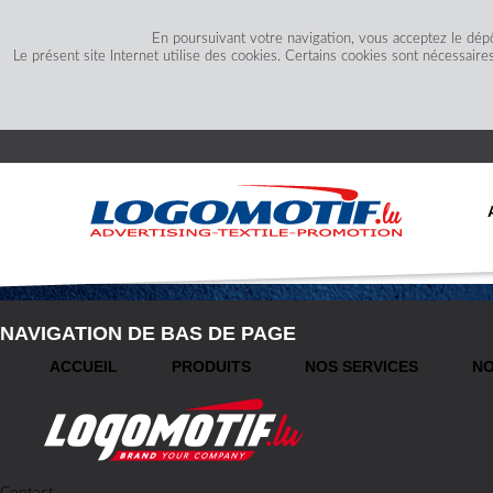
En poursuivant votre navigation, vous acceptez le dép
Le présent site Internet utilise des cookies. Certains cookies sont nécessaire
NAVIGATION DE BAS DE PAGE
ACCUEIL
PRODUITS
NOS SERVICES
NO