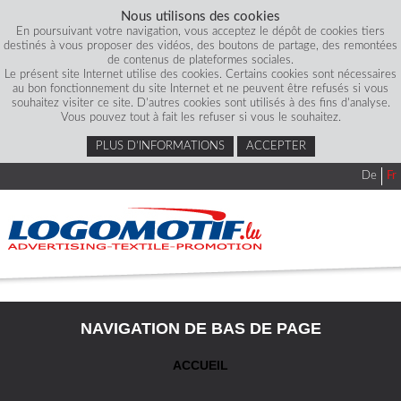
Nous utilisons des cookies
En poursuivant votre navigation, vous acceptez le dépôt de cookies tiers
destinés à vous proposer des vidéos, des boutons de partage, des remontées
de contenus de plateformes sociales.
Le présent site Internet utilise des cookies. Certains cookies sont nécessaires
au bon fonctionnement du site Internet et ne peuvent être refusés si vous
souhaitez visiter ce site. D'autres cookies sont utilisés à des fins d'analyse.
Vous pouvez tout à fait les refuser si vous le souhaitez.
PLUS D’INFORMATIONS
ACCEPTER
De
Fr
NAVIGATION DE BAS DE PAGE
ACCUEIL