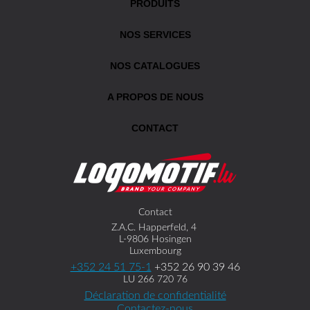
PRODUITS
NOS SERVICES
NOS CATALOGUES
A PROPOS DE NOUS
CONTACT
Contact
Z.A.C. Happerfeld, 4
L-9806 Hosingen
Luxembourg
+352 24 51 75-1
+352 26 90 39 46
LU 266 720 76
Déclaration de confidentialité
Contactez-nous