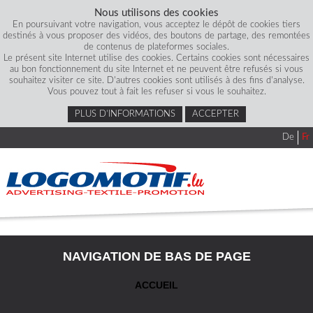
Nous utilisons des cookies
En poursuivant votre navigation, vous acceptez le dépôt de cookies tiers
destinés à vous proposer des vidéos, des boutons de partage, des remontées
de contenus de plateformes sociales.
Le présent site Internet utilise des cookies. Certains cookies sont nécessaires
au bon fonctionnement du site Internet et ne peuvent être refusés si vous
souhaitez visiter ce site. D'autres cookies sont utilisés à des fins d'analyse.
Vous pouvez tout à fait les refuser si vous le souhaitez.
PLUS D’INFORMATIONS
ACCEPTER
De
Fr
NAVIGATION DE BAS DE PAGE
ACCUEIL