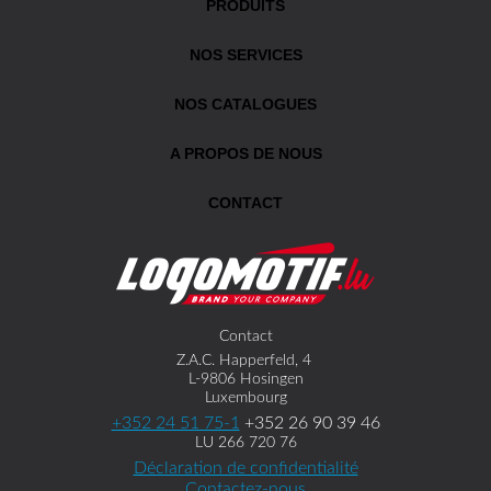
PRODUITS
NOS SERVICES
NOS CATALOGUES
A PROPOS DE NOUS
CONTACT
Contact
Z.A.C. Happerfeld, 4
L-9806 Hosingen
Luxembourg
+352 24 51 75-1
+352 26 90 39 46
LU 266 720 76
Déclaration de confidentialité
Contactez-nous