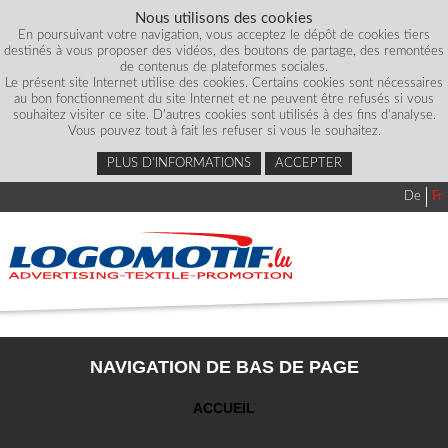
Nous utilisons des cookies
En poursuivant votre navigation, vous acceptez le dépôt de cookies tiers
destinés à vous proposer des vidéos, des boutons de partage, des remontées
de contenus de plateformes sociales.
Le présent site Internet utilise des cookies. Certains cookies sont nécessaires
au bon fonctionnement du site Internet et ne peuvent être refusés si vous
souhaitez visiter ce site. D'autres cookies sont utilisés à des fins d'analyse.
Vous pouvez tout à fait les refuser si vous le souhaitez.
PLUS D’INFORMATIONS
ACCEPTER
De
Fr
NAVIGATION DE BAS DE PAGE
ACCUEIL