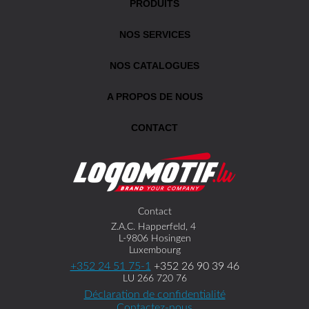
PRODUITS
NOS SERVICES
NOS CATALOGUES
A PROPOS DE NOUS
CONTACT
Contact
Z.A.C. Happerfeld, 4
L-9806 Hosingen
Luxembourg
+352 24 51 75-1
+352 26 90 39 46
LU 266 720 76
Déclaration de confidentialité
Contactez-nous