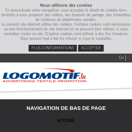
Nous utilisons des cookies
En poursuivant votre navigation, vous acceptez le dépôt de cookies tiers
destinés à vous proposer des vidéos, des boutons de partage, des remontées
de contenus de plateformes sociales.
Le présent site Internet utilise des cookies. Certains cookies sont nécessaires
au bon fonctionnement du site Internet et ne peuvent être refusés si vous
souhaitez visiter ce site. D'autres cookies sont utilisés à des fins d'analyse.
Vous pouvez tout à fait les refuser si vous le souhaitez.
PLUS D’INFORMATIONS
ACCEPTER
De
Fr
NAVIGATION DE BAS DE PAGE
ACCUEIL