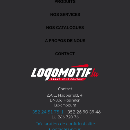
PRODUITS
NOS SERVICES
NOS CATALOGUES
A PROPOS DE NOUS
CONTACT
Contact
Z.A.C. Happerfeld, 4
L-9806 Hosingen
Luxembourg
+352 24 51 75-1
+352 26 90 39 46
LU 266 720 76
Déclaration de confidentialité
Contactez-nous