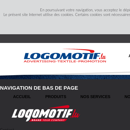
En poursuivant votre navigation, vous acceptez le dép
Le présent site Internet utilise des cookies. Certains cookies sont nécessaire
NAVIGATION DE BAS DE PAGE
ACCUEIL
PRODUITS
NOS SERVICES
NO