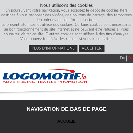
Nous utilisons des cookies
En poursuivant votre navigation, vous acceptez le dépôt de cookies tiers
destinés à vous proposer des vidéos, des boutons de partage, des remontées
de contenus de plateformes sociales.
Le présent site Internet utilise des cookies. Certains cookies sont nécessaires
au bon fonctionnement du site Internet et ne peuvent être refusés si vous
souhaitez visiter ce site. D'autres cookies sont utilisés à des fins d'analyse.
Vous pouvez tout à fait les refuser si vous le souhaitez.
PLUS D’INFORMATIONS
ACCEPTER
De
Fr
NAVIGATION DE BAS DE PAGE
ACCUEIL