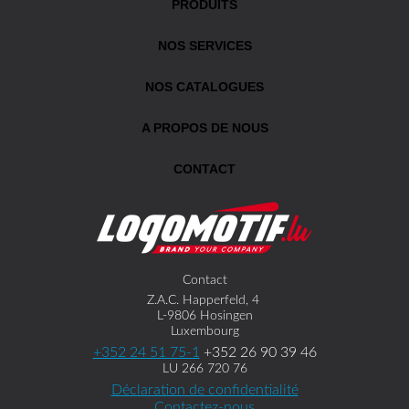
PRODUITS
NOS SERVICES
NOS CATALOGUES
A PROPOS DE NOUS
CONTACT
Contact
Z.A.C. Happerfeld, 4
L-9806 Hosingen
Luxembourg
+352 24 51 75-1
+352 26 90 39 46
LU 266 720 76
Déclaration de confidentialité
Contactez-nous