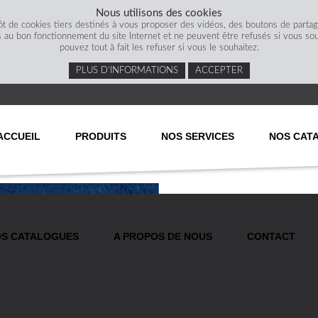
Nous utilisons des cookies
ôt de cookies tiers destinés à vous proposer des vidéos, des boutons de parta
s au bon fonctionnement du site Internet et ne peuvent être refusés si vous souha
pouvez tout à fait les refuser si vous le souhaitez.
PLUS D’INFORMATIONS
ACCEPTER
ACCUEIL
PRODUITS
NOS SERVICES
NOS CAT
S CATALOGUES
A PROPOS DE NOUS
CONTACT