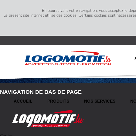
En poursuivant votre navigation, vous acceptez le dép
Le présent site Internet utilise des cookies. Certains cookies sont nécessaire
NAVIGATION DE BAS DE PAGE
ACCUEIL
PRODUITS
NOS SERVICES
NO