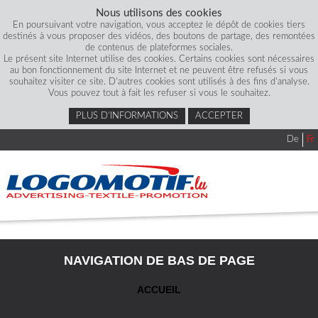
Nous utilisons des cookies
En poursuivant votre navigation, vous acceptez le dépôt de cookies tiers
destinés à vous proposer des vidéos, des boutons de partage, des remontées
de contenus de plateformes sociales.
Le présent site Internet utilise des cookies. Certains cookies sont nécessaires
au bon fonctionnement du site Internet et ne peuvent être refusés si vous
souhaitez visiter ce site. D'autres cookies sont utilisés à des fins d'analyse.
Vous pouvez tout à fait les refuser si vous le souhaitez.
PLUS D’INFORMATIONS
ACCEPTER
De
Fr
NAVIGATION DE BAS DE PAGE
ACCUEIL