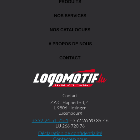
PRODUITS
NOS SERVICES
NOS CATALOGUES
A PROPOS DE NOUS
CONTACT
Contact
Z.A.C. Happerfeld, 4
L-9806 Hosingen
Luxembourg
+352 24 51 75-1
+352 26 90 39 46
LU 266 720 76
Déclaration de confidentialité
Contactez-nous