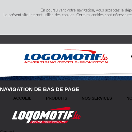
En poursuivant votre navigation, vous acceptez le dép
Le présent site Internet utilise des cookies. Certains cookies sont nécessaire
NAVIGATION DE BAS DE PAGE
ACCUEIL
PRODUITS
NOS SERVICES
NO