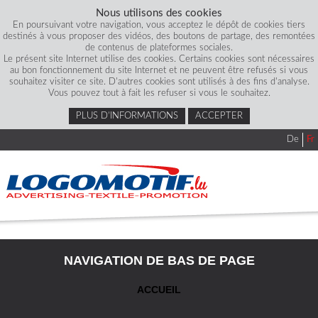
Nous utilisons des cookies
En poursuivant votre navigation, vous acceptez le dépôt de cookies tiers
destinés à vous proposer des vidéos, des boutons de partage, des remontées
de contenus de plateformes sociales.
Le présent site Internet utilise des cookies. Certains cookies sont nécessaires
au bon fonctionnement du site Internet et ne peuvent être refusés si vous
souhaitez visiter ce site. D'autres cookies sont utilisés à des fins d'analyse.
Vous pouvez tout à fait les refuser si vous le souhaitez.
PLUS D’INFORMATIONS
ACCEPTER
De
Fr
NAVIGATION DE BAS DE PAGE
ACCUEIL