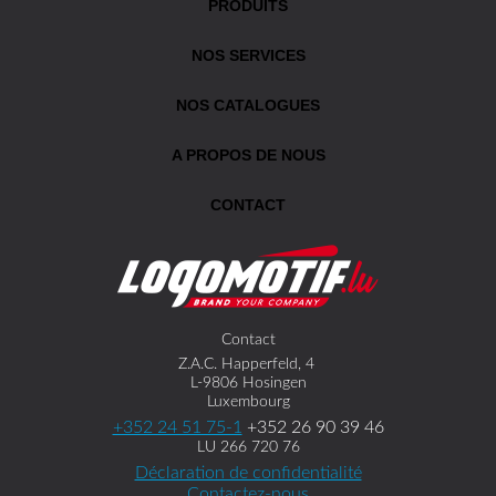
PRODUITS
NOS SERVICES
NOS CATALOGUES
A PROPOS DE NOUS
CONTACT
Contact
Z.A.C. Happerfeld, 4
L-9806 Hosingen
Luxembourg
+352 24 51 75-1
+352 26 90 39 46
LU 266 720 76
Déclaration de confidentialité
Contactez-nous